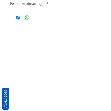
Peso aproximado (g): 6
AVALIAÇÕES