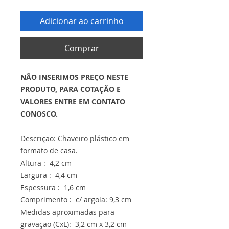
Adicionar ao carrinho
Comprar
NÃO INSERIMOS PREÇO NESTE
PRODUTO, PARA COTAÇÃO E
VALORES ENTRE EM CONTATO
CONOSCO.
Descrição: Chaveiro plástico em
formato de casa.
Altura : 4,2 cm
Largura : 4,4 cm
Espessura : 1,6 cm
Comprimento : c/ argola: 9,3 cm
Medidas aproximadas para
gravação (CxL): 3,2 cm x 3,2 cm