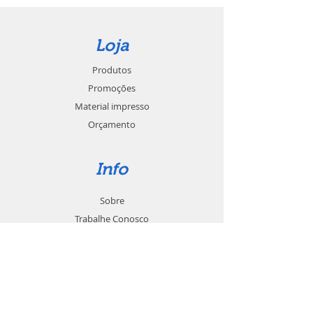
Loja
Produtos
Promoções
Material impresso
Orçamento
Info
Sobre
Trabalhe Conosco
Seja um revendedor
Contato
Suporte