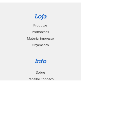
Loja
Produtos
Promoções
Material impresso
Orçamento
Info
Sobre
Trabalhe Conosco
Seja um revendedor
Contato
Suporte