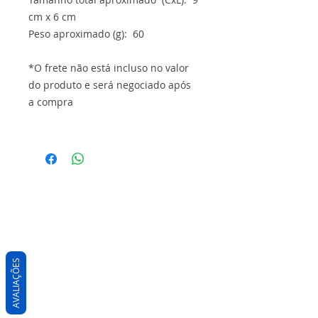
cm x 6 cm
Peso aproximado (g): 60
*O frete não está incluso no valor
do produto e será negociado após
a compra
AVALIAÇÕES