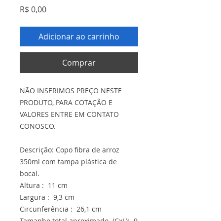
Preço
R$ 0,00
Adicionar ao carrinho
Comprar
NÃO INSERIMOS PREÇO NESTE
PRODUTO, PARA COTAÇÃO E
VALORES ENTRE EM CONTATO
CONOSCO.
Descrição: Copo fibra de arroz
350ml com tampa plástica de
bocal.
Altura : 11 cm
Largura : 9,3 cm
Circunferência : 26,1 cm
Tamanho total aproximado (CxL): 9