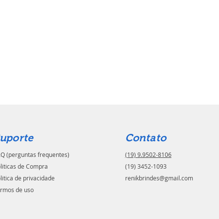
uporte
Contato
Q (perguntas frequentes)
(19) 9.9502-8106
liticas de Compra
(19) 3452-1093
litica de privacidade
renikbrindes@gmail.com
rmos de uso