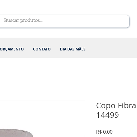
ORÇAMENTO
CONTATO
DIA DAS MÃES
Copo Fibra
14499
Preço
R$ 0,00