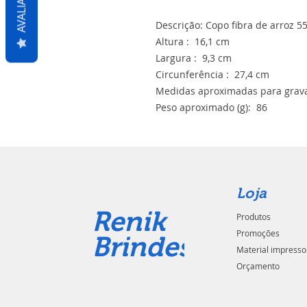
AVALIAÇÕES
Descrição: Copo fibra de arroz 
Altura : 16,1 cm
Largura : 9,3 cm
Circunferência : 27,4 cm
Medidas aproximadas para grava
Peso aproximado (g): 86
Loja
Renik
Produtos
Promoções
Brindes
Material impresso
Orçamento