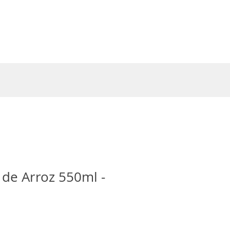
Entrar
 de Arroz 550ml -