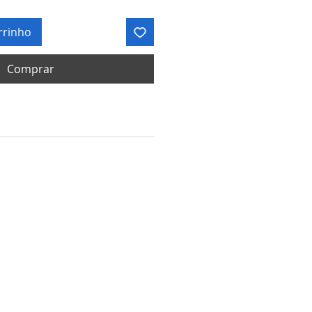
rrinho
Comprar