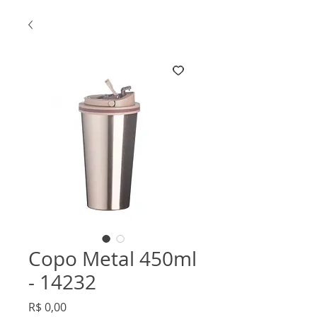
Copo Metal 450ml
- 14232
Preço
R$ 0,00