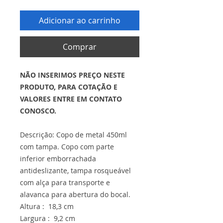
Adicionar ao carrinho
Comprar
NÃO INSERIMOS PREÇO NESTE
PRODUTO, PARA COTAÇÃO E
VALORES ENTRE EM CONTATO
CONOSCO.
Descrição: Copo de metal 450ml
com tampa. Copo com parte
inferior emborrachada
antideslizante, tampa rosqueável
com alça para transporte e
alavanca para abertura do bocal.
Altura : 18,3 cm
Largura : 9,2 cm