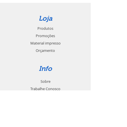
Loja
Produtos
Promoções
Material impresso
Orçamento
Info
Sobre
Trabalhe Conosco
Seja um revendedor
Contato
Suporte