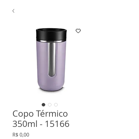
Copo Térmico
350ml - 15166
Preço
R$ 0,00