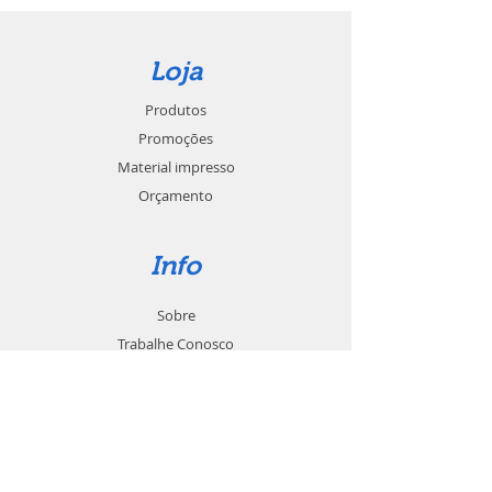
Loja
Produtos
Promoções
Material impresso
Orçamento
Info
Sobre
Trabalhe Conosco
Seja um revendedor
Contato
Suporte