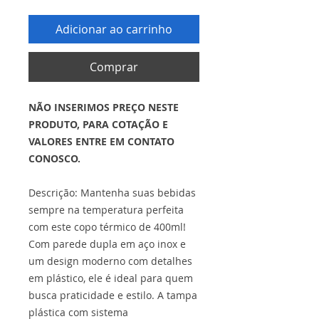
Adicionar ao carrinho
Comprar
NÃO INSERIMOS PREÇO NESTE
PRODUTO, PARA COTAÇÃO E
VALORES ENTRE EM CONTATO
CONOSCO.
Descrição: Mantenha suas bebidas
sempre na temperatura perfeita
com este copo térmico de 400ml!
Com parede dupla em aço inox e
um design moderno com detalhes
em plástico, ele é ideal para quem
busca praticidade e estilo. A tampa
plástica com sistema