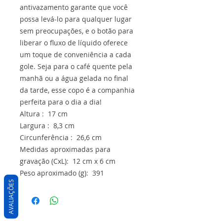
antivazamento garante que você
possa levá-lo para qualquer lugar
sem preocupações, e o botão para
liberar o fluxo de líquido oferece
um toque de conveniência a cada
gole. Seja para o café quente pela
manhã ou a água gelada no final
da tarde, esse copo é a companhia
perfeita para o dia a dia!
Altura : 17 cm
Largura : 8,3 cm
Circunferência : 26,6 cm
Medidas aproximadas para
gravação (CxL): 12 cm x 6 cm
Peso aproximado (g): 391
AVALIAÇÕES