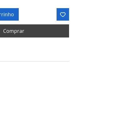
rrinho
Comprar