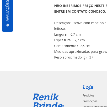
AVALIAÇÕES
NÃO INSERIMOS PREÇO NESTE 
ENTRE EM CONTATO CONOSCO.
Descrição: Escova com espelho 
leitoso.
Largura : 6,7 cm
Espessura : 2,7 cm
Comprimento : 7,6 cm
Medidas aproximadas para grava
Peso aproximado (g): 37
Loja
Renik
Produtos
Promoções
Brindes
Material impresso