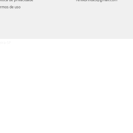
rmos de uso
eira-SP