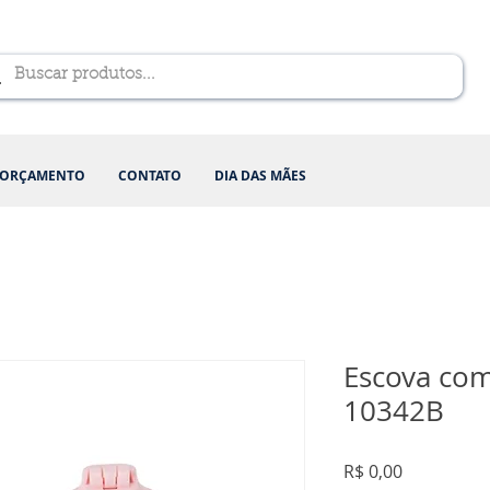
ORÇAMENTO
CONTATO
DIA DAS MÃES
Escova com
10342B
Preço
R$ 0,00