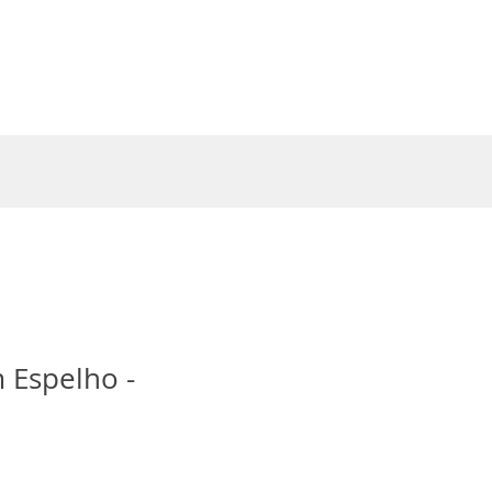
Entrar
 Espelho -