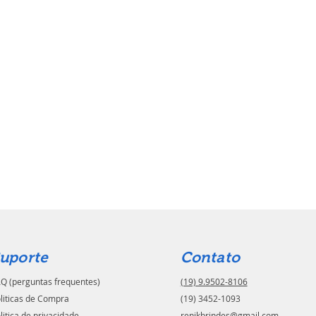
uporte
Contato
Q (perguntas frequentes)
(19) 9.9502-8106
liticas de Compra
(19) 3452-1093
litica de privacidade
renikbrindes@gmail.com