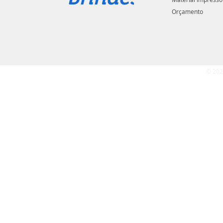
Orçamento
© 202