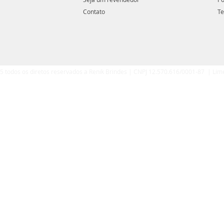
Contato
Te
5 todos os diretos reservados a Renik Brindes | CNPJ 12.570.616/0001-87 | Lim