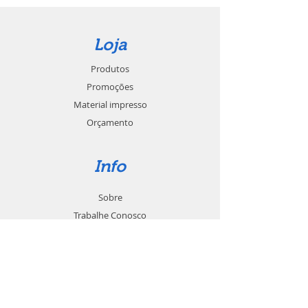
Loja
Produtos
Promoções
Material impresso
Orçamento
Info
Sobre
Trabalhe Conosco
Seja um revendedor
Contato
Suporte