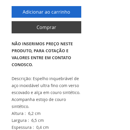
Adicionar ao carrinho
Comprar
NÃO INSERIMOS PREÇO NESTE
PRODUTO, PARA COTAÇÃO E
VALORES ENTRE EM CONTATO
CONOSCO.
Descrição: Espelho inquebrável de
aço inoxidável ultra fino com verso
escovado e alça em couro sintético.
Acompanha estojo de couro
sintético.
Altura : 6,2 cm
Largura : 6,5 cm
Espessura : 0,4 cm