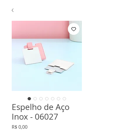
Espelho de Aço
Inox - 06027
Preço
R$ 0,00