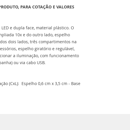
PRODUTO, PARA COTAÇÃO E VALORES
LED e dupla face, material plástico. O
pliada 10x e do outro lado, espelho
 dos dois lados, três compartimentos na
sórios, espelho giratório e regulável,
 acionar a iluminação, com funcionamento
panha) ou via cabo USB.
ão (CxL): Espelho 0,6 cm x 3,5 cm - Base