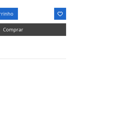
rrinho
Comprar