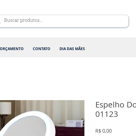
ORÇAMENTO
CONTATO
DIA DAS MÃES
Espelho Do
01123
Preço
R$ 0,00