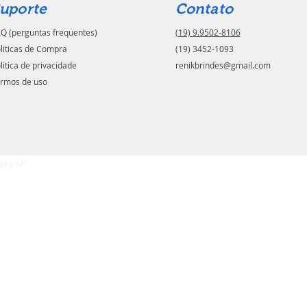
uporte
Contato
Q (perguntas frequentes)
(19) 9.9502-8106
liticas de Compra
(19) 3452-1093
litica de privacidade
renikbrindes@gmail.com
rmos de uso
eira-SP