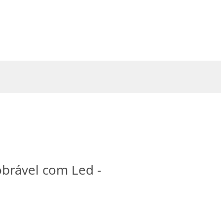
Entrar
brável com Led -