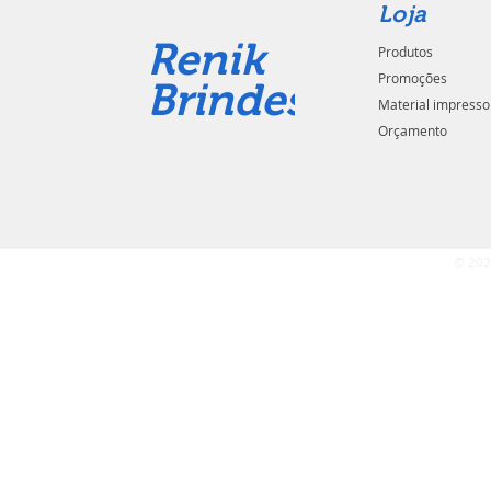
Loja
Renik
Produtos
Promoções
Brindes
Material impresso
Orçamento
© 202