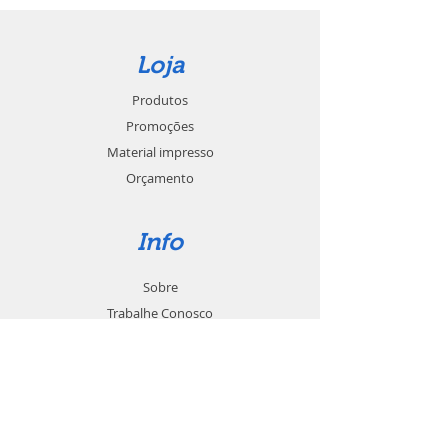
Loja
Produtos
Promoções
Material impresso
Orçamento
Info
Sobre
Trabalhe Conosco
Seja um revendedor
Contato
Suporte