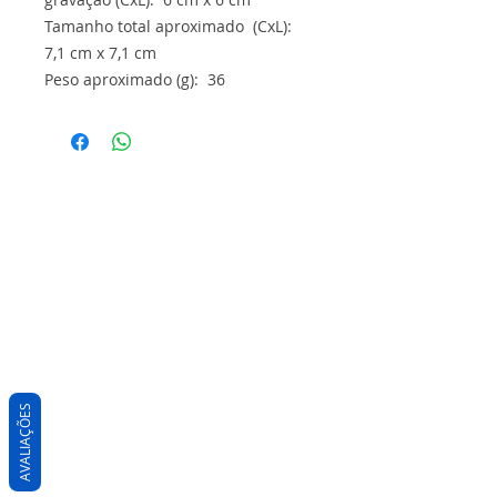
Tamanho total aproximado (CxL):
7,1 cm x 7,1 cm
Peso aproximado (g): 36
AVALIAÇÕES