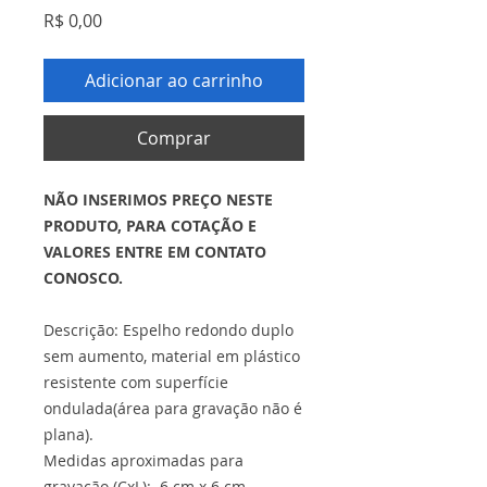
Preço
R$ 0,00
Adicionar ao carrinho
Comprar
NÃO INSERIMOS PREÇO NESTE
PRODUTO, PARA COTAÇÃO E
VALORES ENTRE EM CONTATO
CONOSCO.
Descrição: Espelho redondo duplo
sem aumento, material em plástico
resistente com superfície
ondulada(área para gravação não é
plana).
Medidas aproximadas para
gravação (CxL): 6 cm x 6 cm