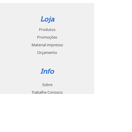
Loja
Produtos
Promoções
Material impresso
Orçamento
Info
Sobre
Trabalhe Conosco
Seja um revendedor
Contato
Suporte