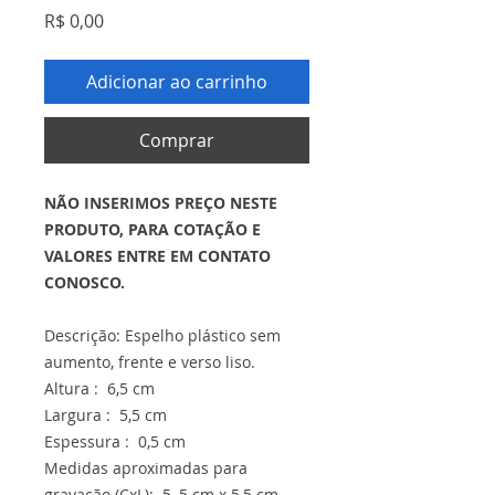
Preço
R$ 0,00
Adicionar ao carrinho
Comprar
NÃO INSERIMOS PREÇO NESTE
PRODUTO, PARA COTAÇÃO E
VALORES ENTRE EM CONTATO
CONOSCO.
Descrição: Espelho plástico sem
aumento, frente e verso liso.
Altura : 6,5 cm
Largura : 5,5 cm
Espessura : 0,5 cm
Medidas aproximadas para
gravação (CxL): 5, 5 cm x 5,5 cm