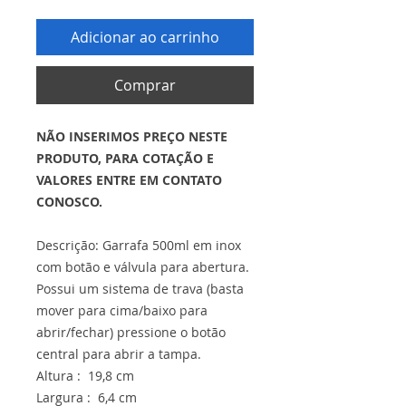
Adicionar ao carrinho
Comprar
NÃO INSERIMOS PREÇO NESTE
PRODUTO, PARA COTAÇÃO E
VALORES ENTRE EM CONTATO
CONOSCO.
Descrição: Garrafa 500ml em inox
com botão e válvula para abertura.
Possui um sistema de trava (basta
mover para cima/baixo para
abrir/fechar) pressione o botão
central para abrir a tampa.
Altura : 19,8 cm
Largura : 6,4 cm