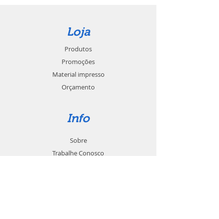
Loja
Produtos
Promoções
Material impresso
Orçamento
Info
Sobre
Trabalhe Conosco
Seja um revendedor
Contato
Suporte