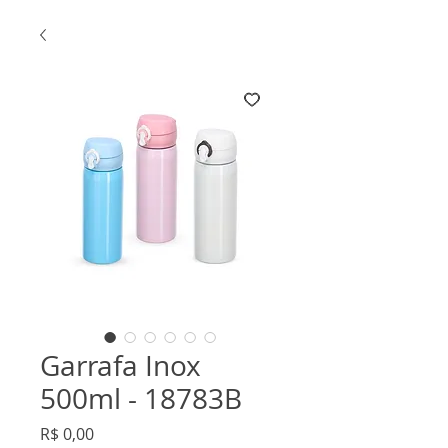
Garrafa Inox
500ml - 18783B
Preço
R$ 0,00