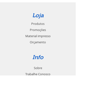
Loja
Produtos
Promoções
Material impresso
Orçamento
Info
Sobre
Trabalhe Conosco
Seja um revendedor
Contato
Suporte