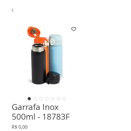
Garrafa Inox
500ml - 18783F
Preço
R$ 0,00