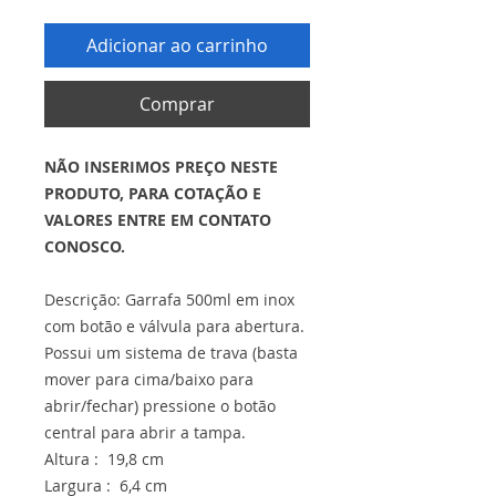
Adicionar ao carrinho
Comprar
NÃO INSERIMOS PREÇO NESTE
PRODUTO, PARA COTAÇÃO E
VALORES ENTRE EM CONTATO
CONOSCO.
Descrição: Garrafa 500ml em inox
com botão e válvula para abertura.
Possui um sistema de trava (basta
mover para cima/baixo para
abrir/fechar) pressione o botão
central para abrir a tampa.
Altura : 19,8 cm
Largura : 6,4 cm