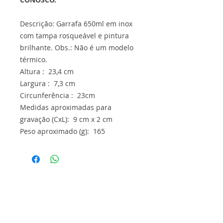
Descrição: Garrafa 650ml em inox
com tampa rosqueável e pintura
brilhante. Obs.: Não é um modelo
térmico.
Altura : 23,4 cm
Largura : 7,3 cm
Circunferência : 23cm
Medidas aproximadas para
gravação (CxL): 9 cm x 2 cm
Peso aproximado (g): 165