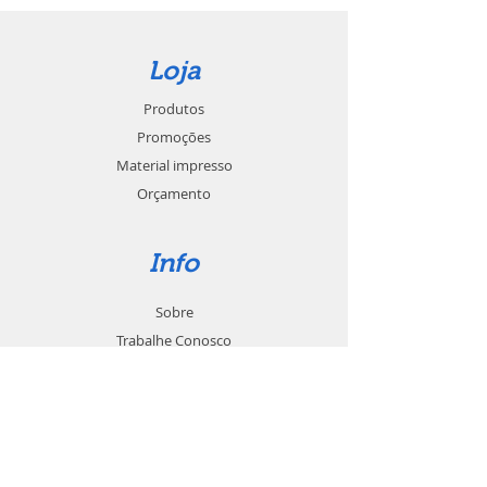
Loja
Produtos
Promoções
Material impresso
Orçamento
Info
Sobre
Trabalhe Conosco
Seja um revendedor
Contato
Suporte