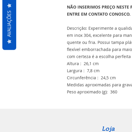
NÃO INSERIMOS PREÇO NESTE 
AVALIAÇÕES
ENTRE EM CONTATO CONOSCO.
Descrição: Experimente a qualida
em inox 304, excelente para mant
quente ou fria. Possui tampa plá
flexível emborrachada para maior
com certeza é a escolha perfeita 
Altura : 26,1 cm
Largura : 7,8 cm
Circunferência : 24,5 cm
Medidas aproximadas para grava
Peso aproximado (g): 360
Loja