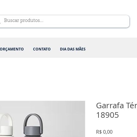
ORÇAMENTO
CONTATO
DIA DAS MÃES
Garrafa Té
18905
Preço
R$ 0,00