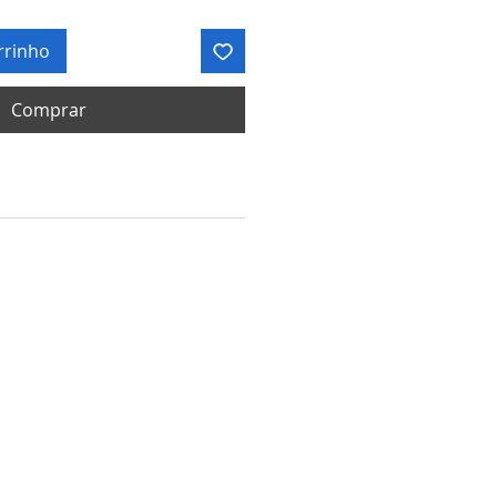
rrinho
Comprar