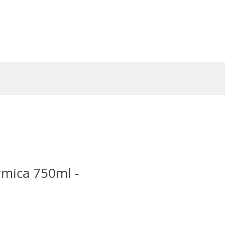
Entrar
rmica 750ml -