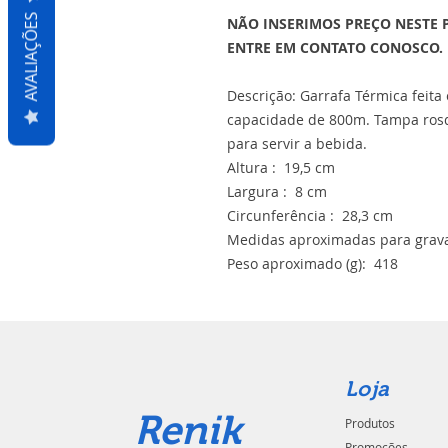
AVALIAÇÕES
NÃO INSERIMOS PREÇO NESTE 
ENTRE EM CONTATO CONOSCO.
Descrição: Garrafa Térmica feit
capacidade de 800m. Tampa ros
para servir a bebida.
Altura : 19,5 cm
Largura : 8 cm
Circunferência : 28,3 cm
Medidas aproximadas para grava
Peso aproximado (g): 418
Loja
Renik
Produtos
Promoções