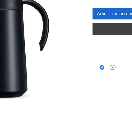
Adicionar ao ca