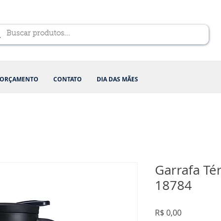
ORÇAMENTO
CONTATO
DIA DAS MÃES
Garrafa Té
18784
Preço
R$ 0,00