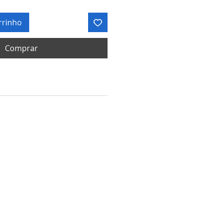
rrinho
Comprar