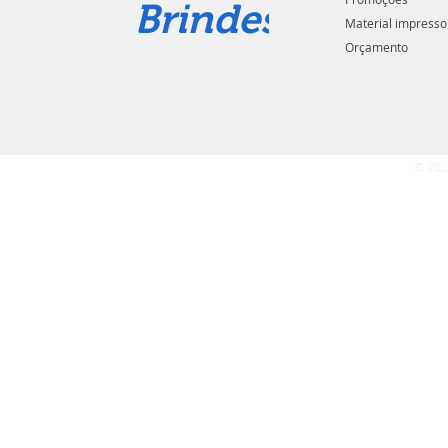
Brindes
Material impresso
Orçamento
© 202