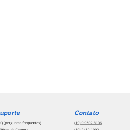
uporte
Contato
Q (perguntas frequentes)
(19) 9.9502-8106
liticas de Compra
(19) 3452-1093