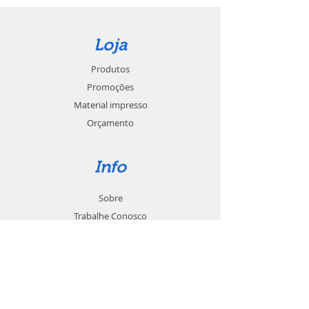
Loja
Produtos
Promoções
Material impresso
Orçamento
Info
Sobre
Trabalhe Conosco
Seja um revendedor
Contato
Suporte