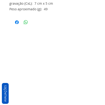
gravação (CxL): 7 cm x 5 cm
Peso aproximado (g): 49
AVALIAÇÕES