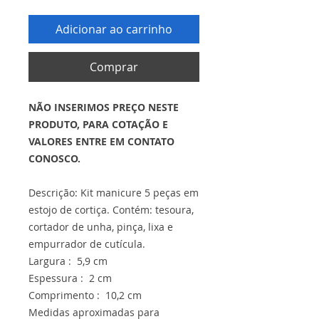
Adicionar ao carrinho
Comprar
NÃO INSERIMOS PREÇO NESTE
PRODUTO, PARA COTAÇÃO E
VALORES ENTRE EM CONTATO
CONOSCO.
Descrição: Kit manicure 5 peças em
estojo de cortiça. Contém: tesoura,
cortador de unha, pinça, lixa e
empurrador de cutícula.
Largura : 5,9 cm
Espessura : 2 cm
Comprimento : 10,2 cm
Medidas aproximadas para