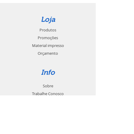
Loja
Produtos
Promoções
Material impresso
Orçamento
Info
Sobre
Trabalhe Conosco
Seja um revendedor
Contato
Suporte