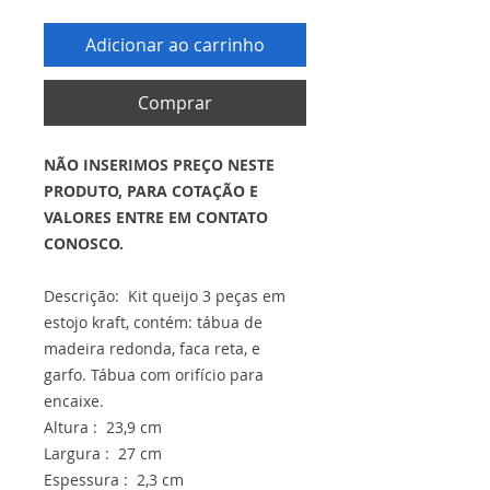
Adicionar ao carrinho
Comprar
NÃO INSERIMOS PREÇO NESTE
PRODUTO, PARA COTAÇÃO E
VALORES ENTRE EM CONTATO
CONOSCO.
Descrição: Kit queijo 3 peças em
estojo kraft, contém: tábua de
madeira redonda, faca reta, e
garfo. Tábua com orifício para
encaixe.
Altura : 23,9 cm
Largura : 27 cm
Espessura : 2,3 cm