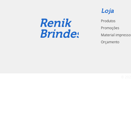
Loja
Renik
Produtos
Promoções
Brindes
Material impresso
Orçamento
© 202