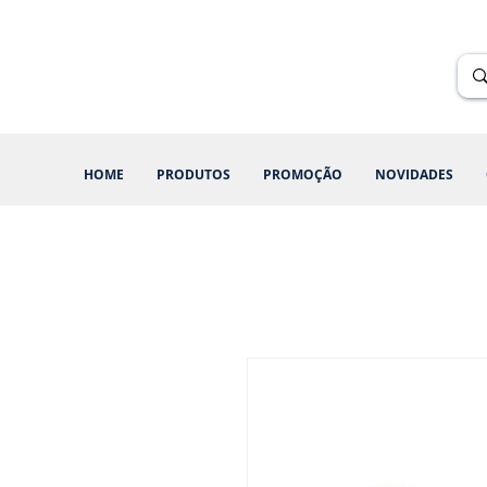
Renik Brindes
15 anos
HOME
PRODUTOS
PROMOÇÃO
NOVIDADES