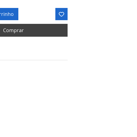
rrinho
Comprar