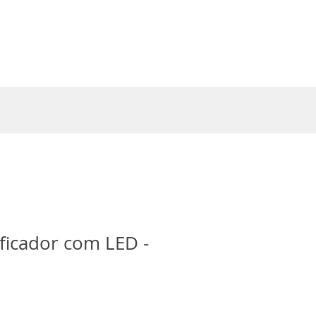
Entrar
ficador com LED -