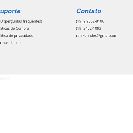
uporte
Contato
Q (perguntas frequentes)
(19) 9.9502-8106
liticas de Compra
(19) 3452-1093
litica de privacidade
renikbrindes@gmail.com
rmos de uso
eira-SP