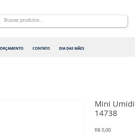
ORÇAMENTO
CONTATO
DIA DAS MÃES
Mini Umidi
14738
Preço
R$ 0,00