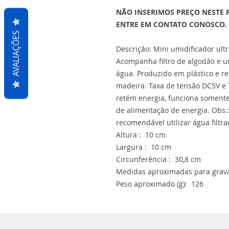
NÃO INSERIMOS PREÇO NESTE 
ENTRE EM CONTATO CONOSCO.
AVALIAÇÕES
Descrição: Mini umidificador ul
Acompanha filtro de algodão e 
água. Produzido em plástico e re
madeira. Taxa de tensão DC5V e
retém energia, funciona soment
de alimentação de energia. Obs.
recomendável utilizar água filtr
Altura : 10 cm
Largura : 10 cm
Circunferência : 30,8 cm
Medidas aproximadas para grava
Peso aproximado (g): 126