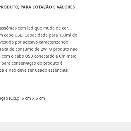
PRODUTO, PARA COTAÇÃO E VALORES
trassônico com led que muda de cor.
um cabo USB. Capacidade para 130ml de
vestido por adesivo caracterizando
 Taxa de consumo de 2W. O produto não
e com o cabo USB conectado a um meio
: para conservação do produto é
ada e não deve ser usado essências!
ção (CxL): 5 cm X 5 cm