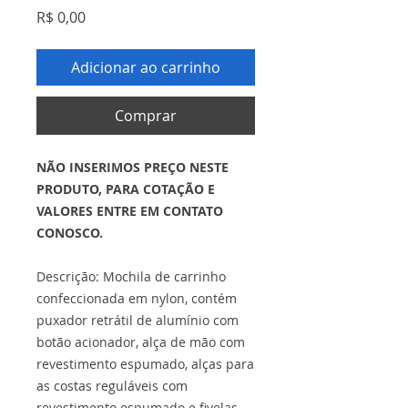
Preço
R$ 0,00
Adicionar ao carrinho
Comprar
NÃO INSERIMOS PREÇO NESTE
PRODUTO, PARA COTAÇÃO E
VALORES ENTRE EM CONTATO
CONOSCO.
Descrição: Mochila de carrinho
confeccionada em nylon, contém
puxador retrátil de alumínio com
botão acionador, alça de mão com
revestimento espumado, alças para
as costas reguláveis com
revestimento espumado e fivelas