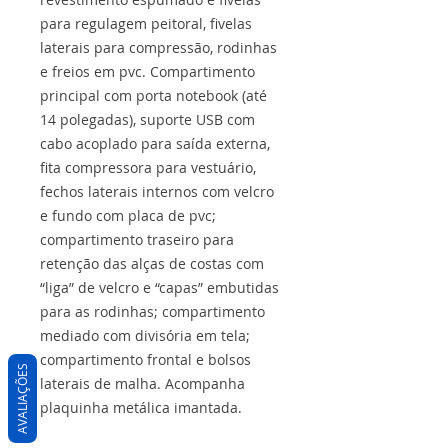
para regulagem peitoral, fivelas
laterais para compressão, rodinhas
e freios em pvc. Compartimento
principal com porta notebook (até
14 polegadas), suporte USB com
cabo acoplado para saída externa,
fita compressora para vestuário,
fechos laterais internos com velcro
e fundo com placa de pvc;
compartimento traseiro para
retenção das alças de costas com
“liga” de velcro e “capas” embutidas
para as rodinhas; compartimento
mediado com divisória em tela;
compartimento frontal e bolsos
AVALIAÇÕES
laterais de malha. Acompanha
plaquinha metálica imantada.