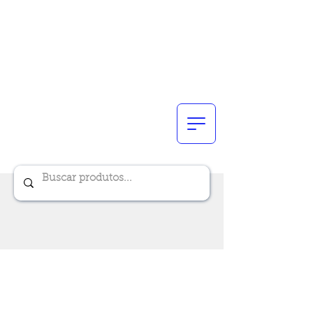
Renik Brindes
15 anos