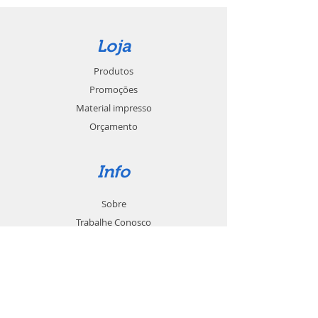
Loja
Produtos
Promoções
Material impresso
Orçamento
Info
Sobre
Trabalhe Conosco
Seja um revendedor
Contato
Suporte