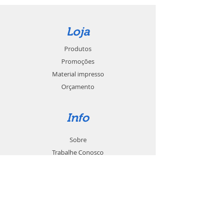
Loja
Produtos
Promoções
Material impresso
Orçamento
Info
Sobre
Trabalhe Conosco
Seja um revendedor
Contato
Suporte