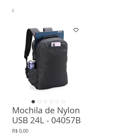
Mochila de Nylon
USB 24L - 04057B
Preço
R$ 0,00