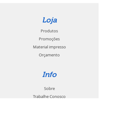
Loja
Produtos
Promoções
Material impresso
Orçamento
Info
Sobre
Trabalhe Conosco
Seja um revendedor
Contato
Suporte