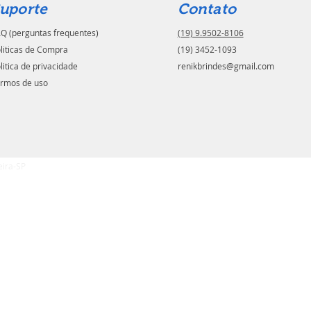
uporte
Contato
Q (perguntas frequentes)
(19) 9.9502-8106
liticas de Compra
(19) 3452-1093
litica de privacidade
renikbrindes@gmail.com
rmos de uso
eira-SP