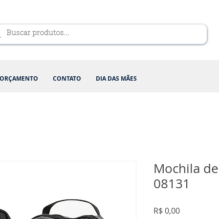
ORÇAMENTO
CONTATO
DIA DAS MÃES
Mochila d
08131
Preço
R$ 0,00