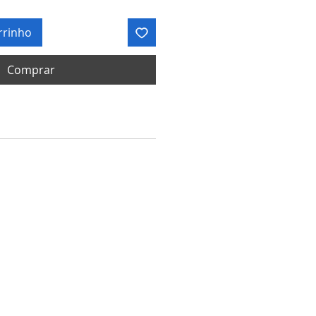
rrinho
Comprar