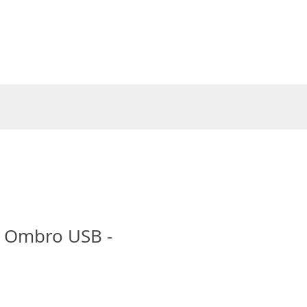
Entrar
e Ombro USB -