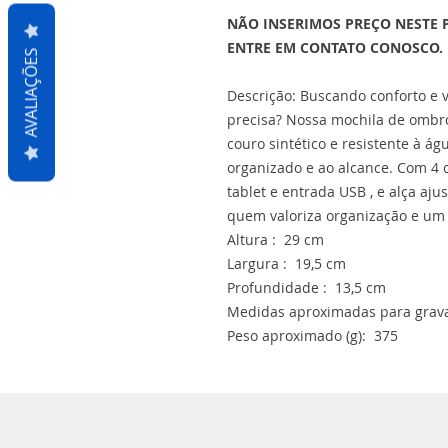
NÃO INSERIMOS PREÇO NESTE 
ENTRE EM CONTATO CONOSCO.
AVALIAÇÕES
Descrição: Buscando conforto e v
precisa? Nossa mochila de ombro 
couro sintético e resistente à ág
organizado e ao alcance. Com 4 
tablet e entrada USB , e alça ajus
quem valoriza organização e um 
Altura : 29 cm
Largura : 19,5 cm
Profundidade : 13,5 cm
Medidas aproximadas para grava
Peso aproximado (g): 375