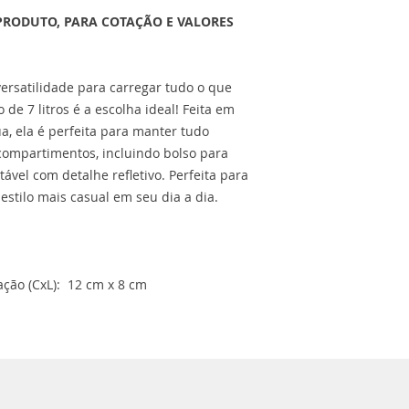
PRODUTO, PARA COTAÇÃO E VALORES
ersatilidade para carregar tudo o que
de 7 litros é a escolha ideal! Feita em
ua, ela é perfeita para manter tudo
compartimentos, incluindo bolso para
tável com detalhe refletivo. Perfeita para
estilo mais casual em seu dia a dia.
ção (CxL): 12 cm x 8 cm