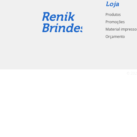
Loja
Renik
Produtos
Promoções
Brindes
Material impresso
Orçamento
© 202