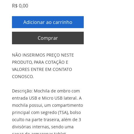
Preço
R$ 0,00
Adicionar ao carrinho
Comprar
NÃO INSERIMOS PREÇO NESTE
PRODUTO, PARA COTAÇÃO E
VALORES ENTRE EM CONTATO
CONOSCO.
Descrição: Mochila de ombro com
entrada USB e Micro USB lateral. A
mochila possui, um compartimento
principal com segredo (TSA), bolso
oculto na parte traseira, além de 3
divisórias internas, sendo uma
capaz de armazenar tablet,