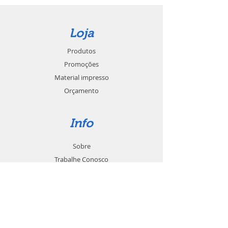
Loja
Produtos
Promoções
Material impresso
Orçamento
Info
Sobre
Trabalhe Conosco
Seja um revendedor
Contato
Suporte