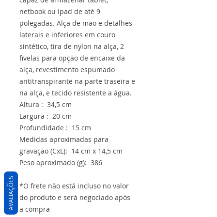
netbook ou Ipad de até 9
polegadas. Alça de mão e detalhes
laterais e inferiores em couro
sintético, tira de nylon na alça, 2
fivelas para opção de encaixe da
alça, revestimento espumado
antitranspirante na parte traseira e
na alça, e tecido resistente a água.
Altura : 34,5 cm
Largura : 20 cm
Profundidade : 15 cm
Medidas aproximadas para
gravação (CxL): 14 cm x 14,5 cm
Peso aproximado (g): 386
AVALIAÇÕES
*O frete não está incluso no valor
do produto e será negociado após
a compra