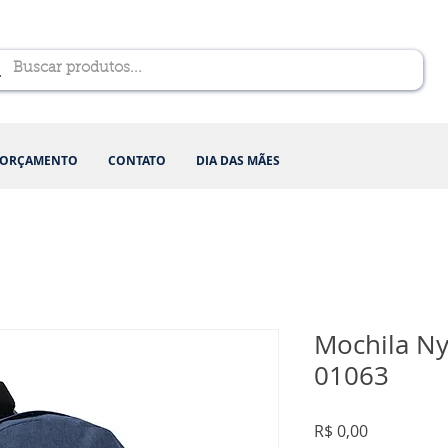
ORÇAMENTO
CONTATO
DIA DAS MÃES
Mochila Ny
01063
Preço
R$ 0,00