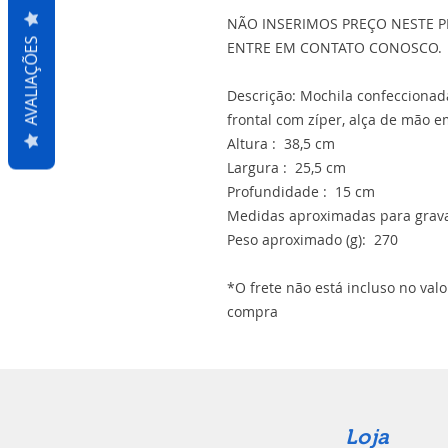
NÃO INSERIMOS PREÇO NESTE P
AVALIAÇÕES
ENTRE EM CONTATO CONOSCO.
Descrição: Mochila confeccionad
frontal com zíper, alça de mão em
Altura : 38,5 cm
Largura : 25,5 cm
Profundidade : 15 cm
Medidas aproximadas para grava
Peso aproximado (g): 270
*O frete não está incluso no val
compra
Loja