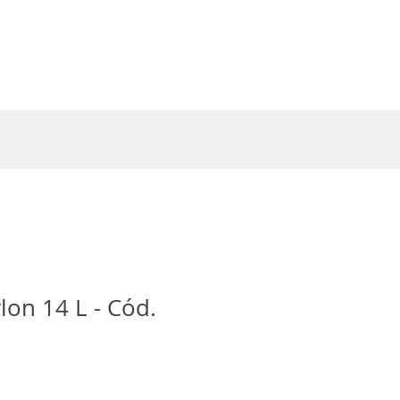
Entrar
lon 14 L - Cód.