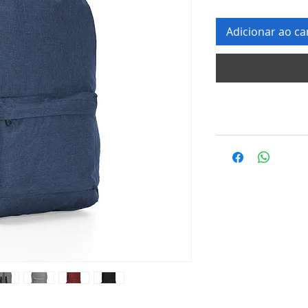
Adicionar ao ca