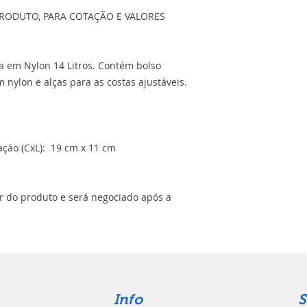
RODUTO, PARA COTAÇÃO E VALORES
a em Nylon 14 Litros. Contém bolso
 nylon e alças para as costas ajustáveis.
ção (CxL): 19 cm x 11 cm
or do produto e será negociado após a
Info
S