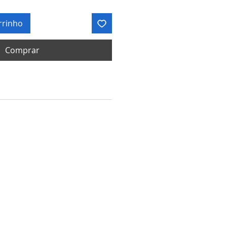
rrinho
Comprar