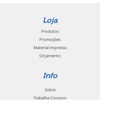
Loja
Produtos
Promoções
Material impresso
Orçamento
Info
Sobre
Trabalhe Conosco
Seja um revendedor
Contato
Suporte