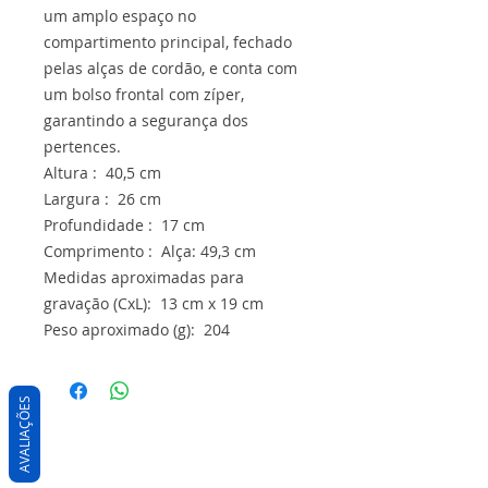
um amplo espaço no
compartimento principal, fechado
pelas alças de cordão, e conta com
um bolso frontal com zíper,
garantindo a segurança dos
pertences.
Altura : 40,5 cm
Largura : 26 cm
Profundidade : 17 cm
Comprimento : Alça: 49,3 cm
Medidas aproximadas para
gravação (CxL): 13 cm x 19 cm
Peso aproximado (g): 204
AVALIAÇÕES