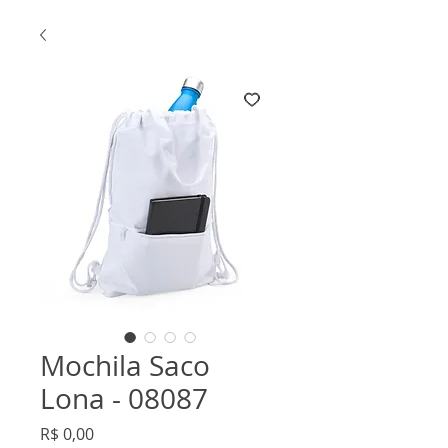
Mochila Saco
Lona - 08087
Preço
R$ 0,00