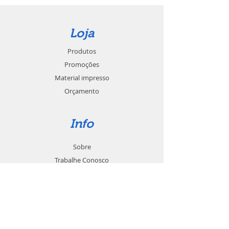
Loja
Produtos
Promoções
Material impresso
Orçamento
Info
Sobre
Trabalhe Conosco
Seja um revendedor
Contato
Suporte