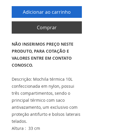
Adicionar ao carrinho
Comprar
NÃO INSERIMOS PREÇO NESTE
PRODUTO, PARA COTAÇÃO E
VALORES ENTRE EM CONTATO
CONOSCO.
Descrição: Mochila térmica 10L
confeccionada em nylon, possui
três compartimentos, sendo o
principal térmico com saco
antivazamento, um exclusivo com
proteção antifurto e bolsos laterais
telados.
Altura : 33 cm