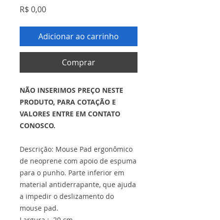
Preço
R$ 0,00
Adicionar ao carrinho
Comprar
NÃO INSERIMOS PREÇO NESTE
PRODUTO, PARA COTAÇÃO E
VALORES ENTRE EM CONTATO
CONOSCO.
Descrição: Mouse Pad ergonômico
de neoprene com apoio de espuma
para o punho. Parte inferior em
material antiderrapante, que ajuda
a impedir o deslizamento do
mouse pad.
Largura : 20 cm