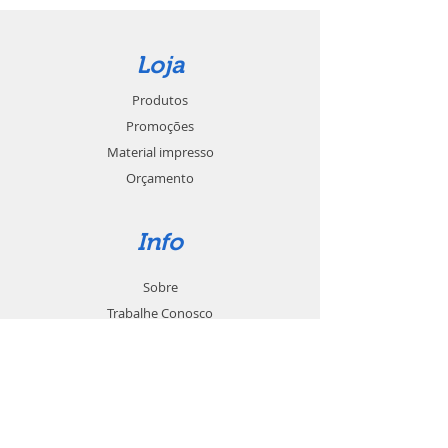
Loja
Produtos
Promoções
Material impresso
Orçamento
Info
Sobre
Trabalhe Conosco
Seja um revendedor
Contato
Suporte