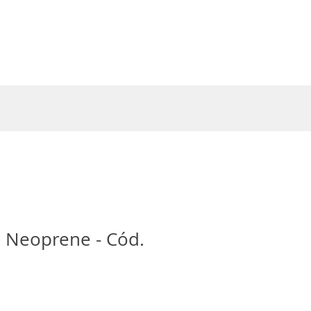
Entrar
 Neoprene - Cód.