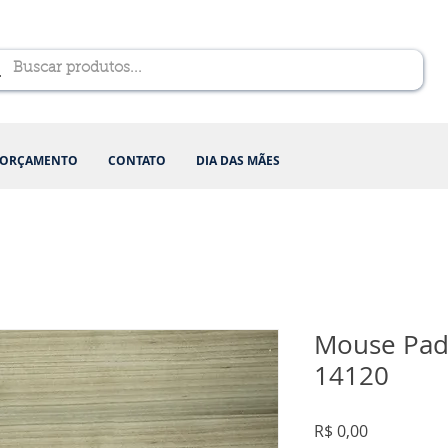
ORÇAMENTO
CONTATO
DIA DAS MÃES
Mouse Pad
14120
Preço
R$ 0,00