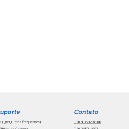
uporte
Contato
Q (perguntas frequentes)
(19) 9.9502-8106
liticas de Compra
(19) 3452-1093