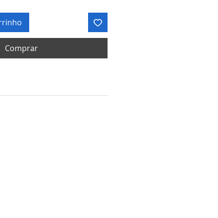
rrinho
Comprar