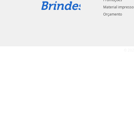
Brindes
Material impresso
Orçamento
© 202