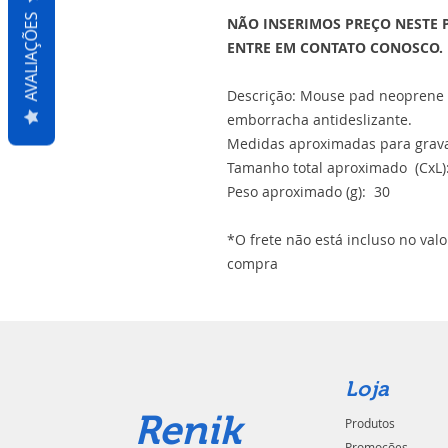
AVALIAÇÕES
NÃO INSERIMOS PREÇO NESTE 
ENTRE EM CONTATO CONOSCO.
Descrição: Mouse pad neoprene f
emborracha antideslizante.
Medidas aproximadas para gravaç
Tamanho total aproximado (CxL):
Peso aproximado (g): 30
*O frete não está incluso no val
compra
Loja
Renik
Produtos
Promoções