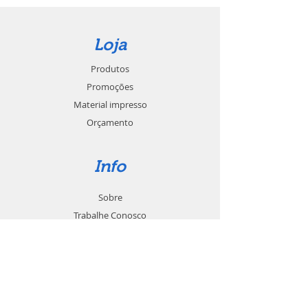
Loja
Produtos
Promoções
Material impresso
Orçamento
Info
Sobre
Trabalhe Conosco
Seja um revendedor
Contato
Suporte