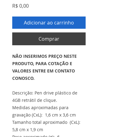
Preço
R$ 0,00
Adicionar ao carrinho
Comprar
NÃO INSERIMOS PREÇO NESTE
PRODUTO, PARA COTAÇÃO E
VALORES ENTRE EM CONTATO
CONOSCO.
Descrição: Pen drive plástico de
4GB retrátil de clique.
Medidas aproximadas para
gravação (CxL): 1,6 cm x 3,6 cm
Tamanho total aproximado (CxL):
5,8 cm x 1,9 cm
Peso aproximado (g): 6