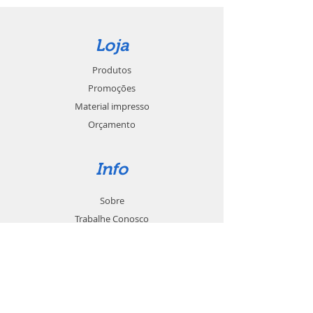
Loja
Produtos
Promoções
Material impresso
Orçamento
Info
Sobre
Trabalhe Conosco
Seja um revendedor
Contato
Suporte