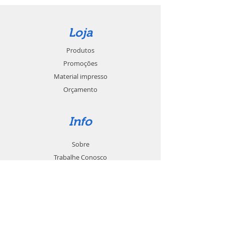
Loja
Produtos
Promoções
Material impresso
Orçamento
Info
Sobre
Trabalhe Conosco
Seja um revendedor
Contato
Suporte