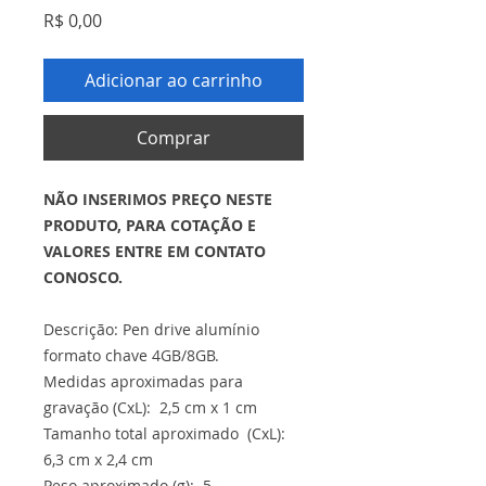
Preço
R$ 0,00
Adicionar ao carrinho
Comprar
NÃO INSERIMOS PREÇO NESTE
PRODUTO, PARA COTAÇÃO E
VALORES ENTRE EM CONTATO
CONOSCO.
Descrição: Pen drive alumínio
formato chave 4GB/8GB.
Medidas aproximadas para
gravação (CxL): 2,5 cm x 1 cm
Tamanho total aproximado (CxL):
6,3 cm x 2,4 cm
Peso aproximado (g): 5