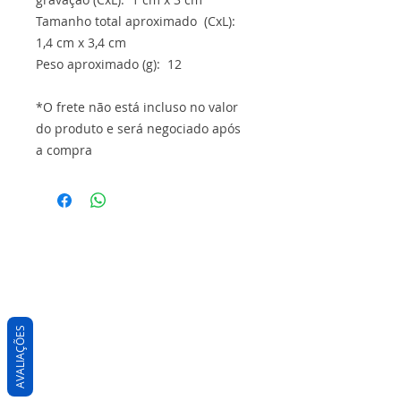
Tamanho total aproximado (CxL):
1,4 cm x 3,4 cm
Peso aproximado (g): 12
*O frete não está incluso no valor
do produto e será negociado após
a compra
AVALIAÇÕES