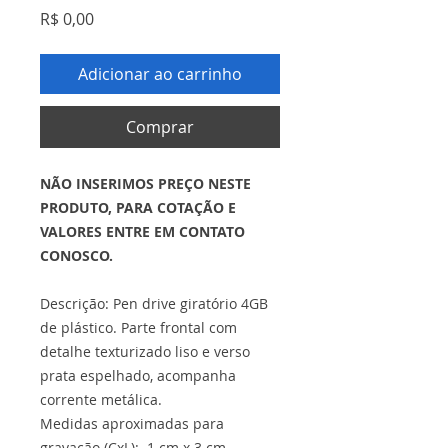
Preço
R$ 0,00
Adicionar ao carrinho
Comprar
NÃO INSERIMOS PREÇO NESTE
PRODUTO, PARA COTAÇÃO E
VALORES ENTRE EM CONTATO
CONOSCO.
Descrição: Pen drive giratório 4GB
de plástico. Parte frontal com
detalhe texturizado liso e verso
prata espelhado, acompanha
corrente metálica.
Medidas aproximadas para
gravação (CxL): 1 cm x 3 cm