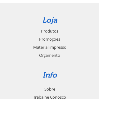
Loja
Produtos
Promoções
Material impresso
Orçamento
Info
Sobre
Trabalhe Conosco
Seja um revendedor
Contato
Suporte