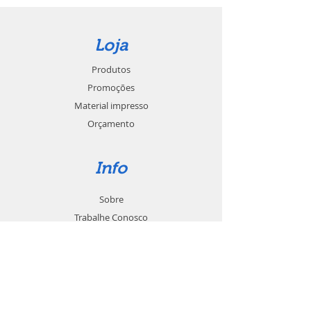
Loja
Produtos
Promoções
Material impresso
Orçamento
Info
Sobre
Trabalhe Conosco
Seja um revendedor
Contato
Suporte