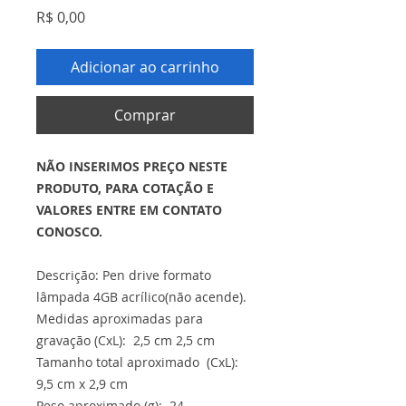
Preço
R$ 0,00
Adicionar ao carrinho
Comprar
NÃO INSERIMOS PREÇO NESTE
PRODUTO, PARA COTAÇÃO E
VALORES ENTRE EM CONTATO
CONOSCO.
Descrição: Pen drive formato
lâmpada 4GB acrílico(não acende).
Medidas aproximadas para
gravação (CxL): 2,5 cm 2,5 cm
Tamanho total aproximado (CxL):
9,5 cm x 2,9 cm
Peso aproximado (g): 24