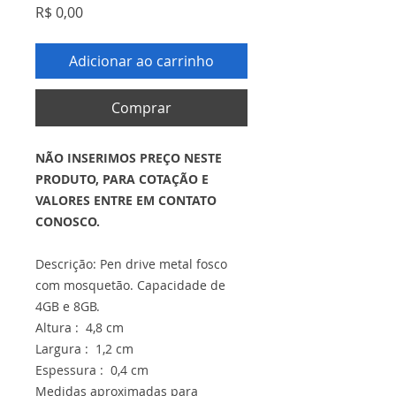
Preço
R$ 0,00
Adicionar ao carrinho
Comprar
NÃO INSERIMOS PREÇO NESTE
PRODUTO, PARA COTAÇÃO E
VALORES ENTRE EM CONTATO
CONOSCO.
Descrição: Pen drive metal fosco
com mosquetão. Capacidade de
4GB e 8GB.
Altura : 4,8 cm
Largura : 1,2 cm
Espessura : 0,4 cm
Medidas aproximadas para