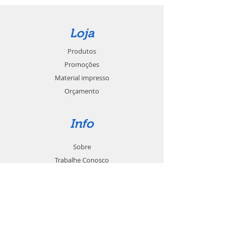
Loja
Produtos
Promoções
Material impresso
Orçamento
Info
Sobre
Trabalhe Conosco
Seja um revendedor
Contato
Suporte