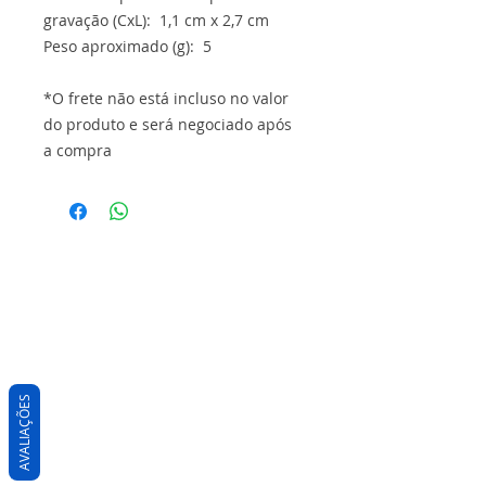
gravação (CxL): 1,1 cm x 2,7 cm
Peso aproximado (g): 5
*O frete não está incluso no valor
do produto e será negociado após
a compra
AVALIAÇÕES