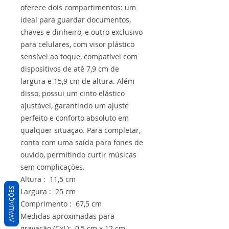
oferece dois compartimentos: um
ideal para guardar documentos,
chaves e dinheiro, e outro exclusivo
para celulares, com visor plástico
sensível ao toque, compatível com
dispositivos de até 7,9 cm de
largura e 15,9 cm de altura. Além
disso, possui um cinto elástico
ajustável, garantindo um ajuste
perfeito e conforto absoluto em
qualquer situação. Para completar,
conta com uma saída para fones de
ouvido, permitindo curtir músicas
sem complicações.
Altura : 11,5 cm
AVALIAÇÕES
Largura : 25 cm
Comprimento : 67,5 cm
Medidas aproximadas para
gravação (CxL): 0,5 cm x 12 cm