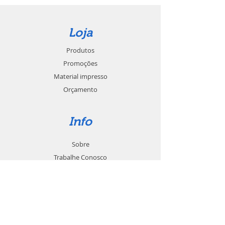
Loja
Produtos
Promoções
Material impresso
Orçamento
Info
Sobre
Trabalhe Conosco
Seja um revendedor
Contato
Suporte