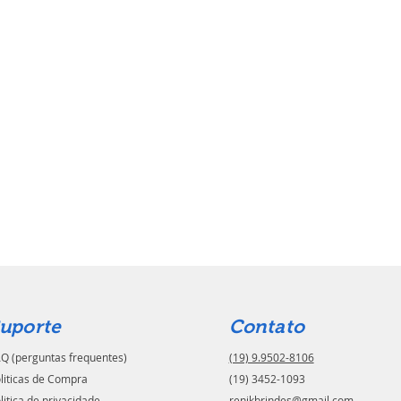
uporte
Contato
Q (perguntas frequentes)
(19) 9.9502-8106
liticas de Compra
(19) 3452-1093
litica de privacidade
renikbrindes@gmail.com