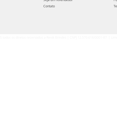
Contato
Te
5 todos os diretos reservados a Renik Brindes | CNPJ 12.570.616/0001-87 | Lim