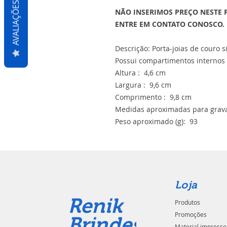
AVALIAÇÕES
NÃO INSERIMOS PREÇO NESTE 
ENTRE EM CONTATO CONOSCO.
Descrição: Porta-joias de couro 
Possui compartimentos internos p
Altura : 4,6 cm
Largura : 9,6 cm
Comprimento : 9,8 cm
Medidas aproximadas para grava
Peso aproximado (g): 93
Loja
Renik
Produtos
Promoções
Brindes
Material impresso