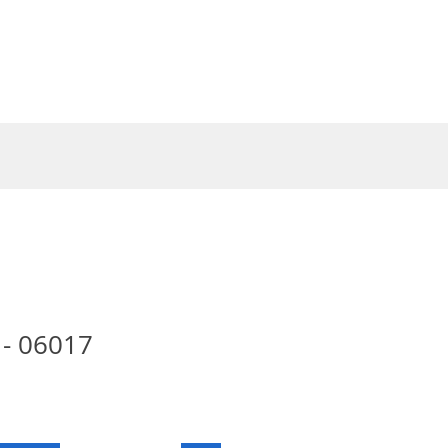
Entrar
 - 06017