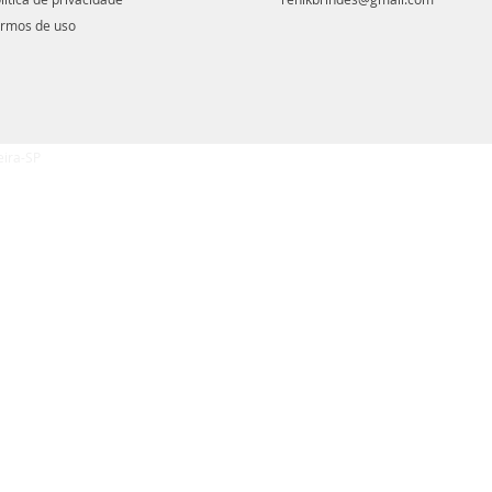
rmos de uso
eira-SP