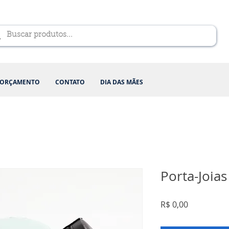
ORÇAMENTO
CONTATO
DIA DAS MÃES
Porta-Joias
Preço
R$ 0,00