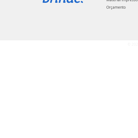
Orçamento
© 202