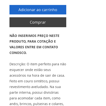
Adicionar ao carrinho
Comprar
NÃO INSERIMOS PREÇO NESTE
PRODUTO, PARA COTAÇÃO E
VALORES ENTRE EM CONTATO
CONOSCO.
Descrição: O item perfeito para não
esquecer onde estão seus
acessórios na hora de sair de casa.
Feito em couro sintético, possui
revestimento aveludado. Na sua
parte interna, possui divisórias
para acomodar cada item, como
anéis, brincos, pulseiras e colares,