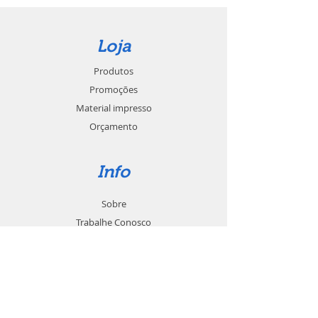
Loja
Produtos
Promoções
Material impresso
Orçamento
Info
Sobre
Trabalhe Conosco
Seja um revendedor
Contato
Suporte