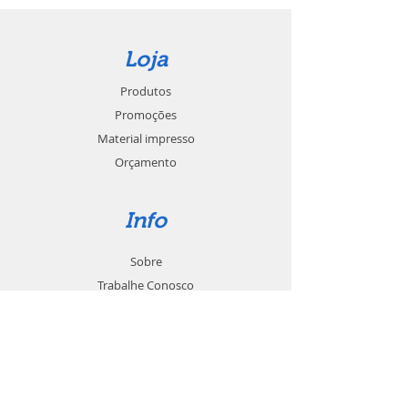
Loja
Produtos
Promoções
Material impresso
Orçamento
Info
Sobre
Trabalhe Conosco
Seja um revendedor
Contato
Suporte