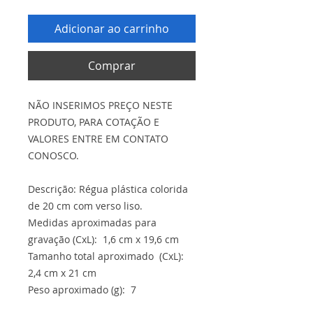
Adicionar ao carrinho
Comprar
NÃO INSERIMOS PREÇO NESTE
PRODUTO, PARA COTAÇÃO E
VALORES ENTRE EM CONTATO
CONOSCO.
Descrição: Régua plástica colorida
de 20 cm com verso liso.
Medidas aproximadas para
gravação (CxL): 1,6 cm x 19,6 cm
Tamanho total aproximado (CxL):
2,4 cm x 21 cm
Peso aproximado (g): 7