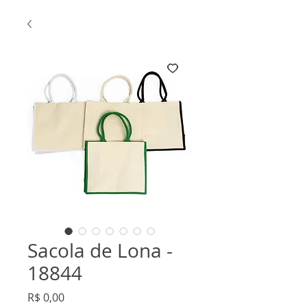
Sacola de Lona -
18844
Preço
R$ 0,00