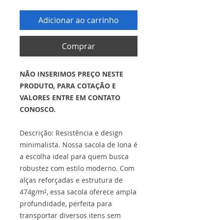
Adicionar ao carrinho
Comprar
NÃO INSERIMOS PREÇO NESTE
PRODUTO, PARA COTAÇÃO E
VALORES ENTRE EM CONTATO
CONOSCO.
Descrição: Resistência e design
minimalista. Nossa sacola de lona é
a escolha ideal para quem busca
robustez com estilo moderno. Com
alças reforçadas e estrutura de
474g/m², essa sacola oferece ampla
profundidade, perfeita para
transportar diversos itens sem