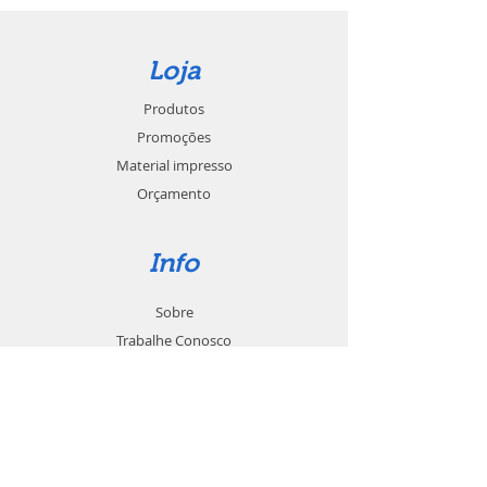
Loja
Produtos
Promoções
Material impresso
Orçamento
Info
Sobre
Trabalhe Conosco
Seja um revendedor
Contato
Suporte