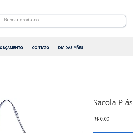
ORÇAMENTO
CONTATO
DIA DAS MÃES
Sacola Plás
Preço
R$ 0,00