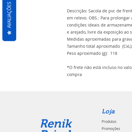
AVALIAÇÕES
Descrição: Sacola de pvc de frent
em relevo. OBS.: Para prolongar a
condições ideais de armazename
e arejado, livre da exposição ao 
Medidas aproximadas para grava
Tamanho total aproximado (CxL):
Peso aproximado (g): 118
*O frete não está incluso no val
compra
Loja
Renik
Produtos
Promoções