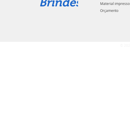
Brindes
Material impresso
Orçamento
© 202