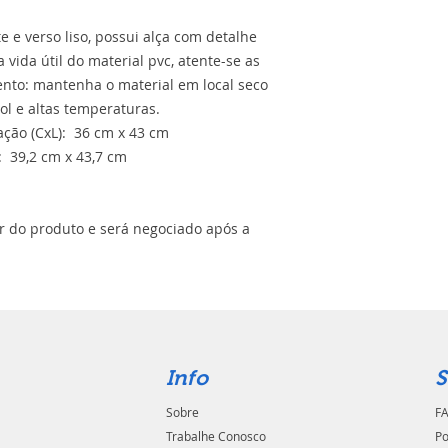
e e verso liso, possui alça com detalhe
 vida útil do material pvc, atente-se as
nto: mantenha o material em local seco
sol e altas temperaturas.
ção (CxL): 36 cm x 43 cm
 39,2 cm x 43,7 cm
or do produto e será negociado após a
Info
S
Sobre
FA
Trabalhe Conosco
Po