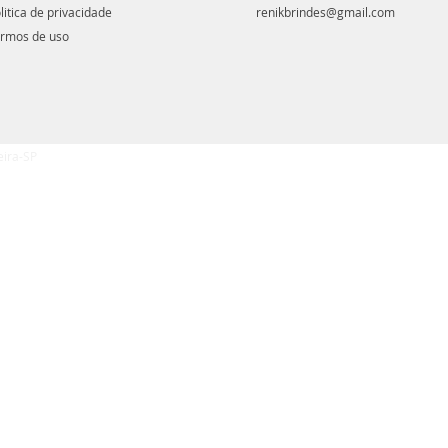
litica de privacidade
renikbrindes@gmail.com
rmos de uso
eira-SP