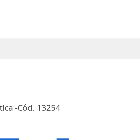
Entrar
tica -Cód. 13254