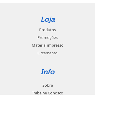
Loja
Produtos
Promoções
Material impresso
Orçamento
Info
Sobre
Trabalhe Conosco
Seja um revendedor
Contato
Suporte