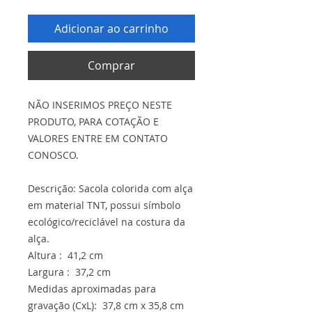
Adicionar ao carrinho
Comprar
NÃO INSERIMOS PREÇO NESTE
PRODUTO, PARA COTAÇÃO E
VALORES ENTRE EM CONTATO
CONOSCO.
Descrição: Sacola colorida com alça
em material TNT, possui símbolo
ecológico/reciclável na costura da
alça.
Altura : 41,2 cm
Largura : 37,2 cm
Medidas aproximadas para
gravação (CxL): 37,8 cm x 35,8 cm