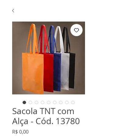
Sacola TNT com
Alça - Cód. 13780
Preço
R$ 0,00