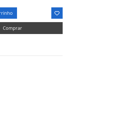
rrinho
Comprar