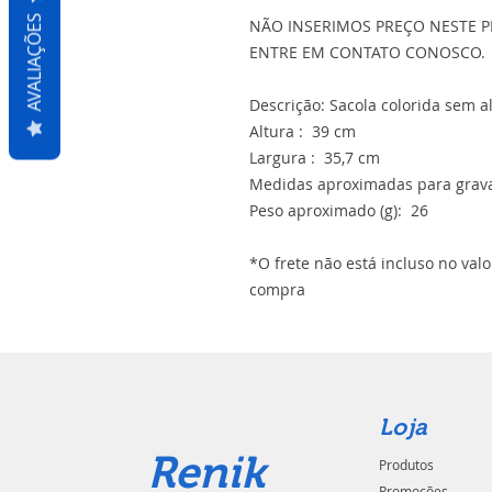
AVALIAÇÕES
NÃO INSERIMOS PREÇO NESTE P
ENTRE EM CONTATO CONOSCO.
Descrição: Sacola colorida sem a
Altura : 39 cm
Largura : 35,7 cm
Medidas aproximadas para grava
Peso aproximado (g): 26
*O frete não está incluso no val
compra
Loja
Renik
Produtos
Promoções