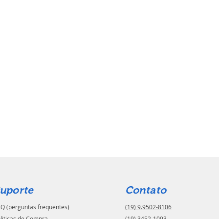
uporte
Contato
Q (perguntas frequentes)
(19) 9.9502-8106
liticas de Compra
(19) 3452-1093