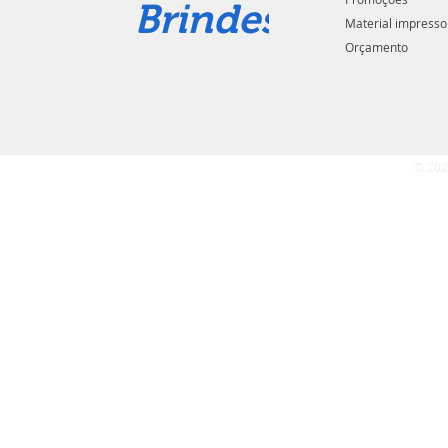
Brindes
Material impresso
Orçamento
© 202