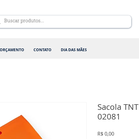
ORÇAMENTO
CONTATO
DIA DAS MÃES
Sacola TNT
02081
Preço
R$ 0,00