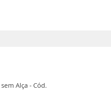
Entrar
 sem Alça - Cód.