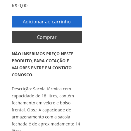
Preço
R$ 0,00
Adicionar ao carrinho
Comprar
NÃO INSERIMOS PREÇO NESTE
PRODUTO, PARA COTAÇÃO E
VALORES ENTRE EM CONTATO
CONOSCO.
Descrição: Sacola térmica com
capacidade de 18 litros, contém
fechamento em velcro e bolso
frontal. Obs.: A capacidade de
armazenamento com a sacola
fechada é de aproximadamente 14
litros.