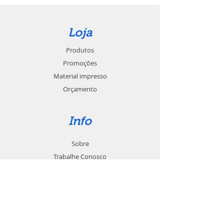
Loja
Produtos
Promoções
Material impresso
Orçamento
Info
Sobre
Trabalhe Conosco
Seja um revendedor
Contato
Suporte