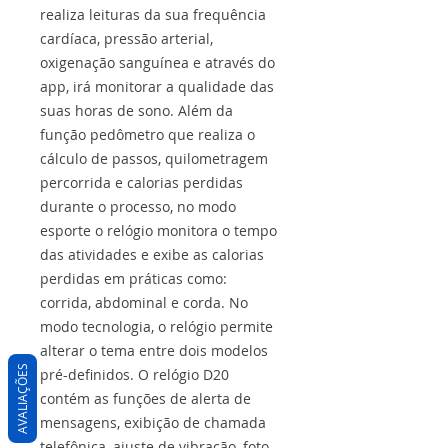
realiza leituras da sua frequência
cardíaca, pressão arterial,
oxigenação sanguínea e através do
app, irá monitorar a qualidade das
suas horas de sono. Além da
função pedômetro que realiza o
cálculo de passos, quilometragem
percorrida e calorias perdidas
durante o processo, no modo
esporte o relógio monitora o tempo
das atividades e exibe as calorias
perdidas em práticas como:
corrida, abdominal e corda. No
modo tecnologia, o relógio permite
alterar o tema entre dois modelos
AVALIAÇÕES
pré-definidos. O relógio D20
contém as funções de alerta de
mensagens, exibição de chamada
telefônica, ajuste de vibração, foto