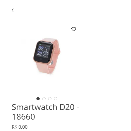
Smartwatch D20 -
18660
Preço
R$ 0,00