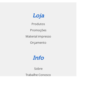
Loja
Produtos
Promoções
Material impresso
Orçamento
Info
Sobre
Trabalhe Conosco
Seja um revendedor
Contato
Suporte