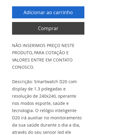
Adicionar ao carrinho
Comprar
NÃO INSERIMOS PREÇO NESTE
PRODUTO, PARA COTAÇÃO E
VALORES ENTRE EM CONTATO
CONOSCO.
Descrição: Smartwatch D20 com
display de 1.3 polegadas e
resolução de 240x240, operante
nos modos esporte, saúde e
tecnologia. O relógio inteligente
D20 irá auxiliar no monitoramento
da sua saúde durante o dia a dia,
através do seu sensor led ele