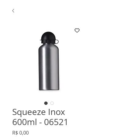
Squeeze Inox
600ml - 06521
Preço
R$ 0,00