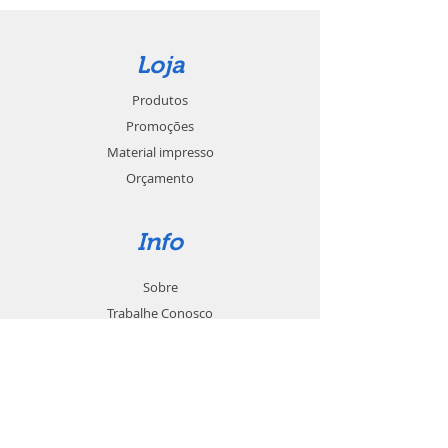
Loja
Produtos
Promoções
Material impresso
Orçamento
Info
Sobre
Trabalhe Conosco
Seja um revendedor
Contato
Suporte