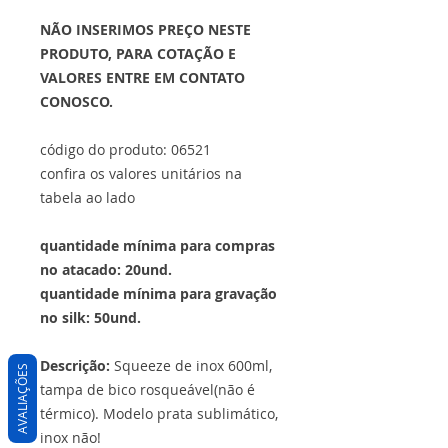
NÃO INSERIMOS PREÇO NESTE
PRODUTO, PARA COTAÇÃO E
VALORES ENTRE EM CONTATO
CONOSCO.
código do produto: 06521
confira os valores unitários na
tabela ao lado
quantidade mínima para compras
no atacado: 20und.
quantidade mínima para gravação
no silk: 50und.
Descrição:
Squeeze de inox 600ml,
AVALIAÇÕES
tampa de bico rosqueável(não é
térmico). Modelo prata sublimático,
inox não!