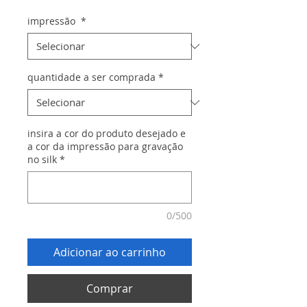
impressão
*
quantidade a ser comprada
*
insira a cor do produto desejado e
a cor da impressão para gravação
no silk
*
0/500
Adicionar ao carrinho
Comprar