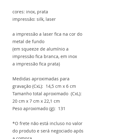
cores: inox, prata
impressão: silk, laser
a impressão a laser fica na cor do
metal de fundo
(em squeeze de alumínio a
impressão fica branca, em inox
a impressão fica prata)
Medidas aproximadas para
gravação (CxL): 14,5 cm x 6 cm
Tamanho total aproximado (CxL):
20 cm x 7 cm x 22,1 cm
Peso aproximado (g): 131
*O frete não está incluso no valor
do produto e será negociado após
a compra