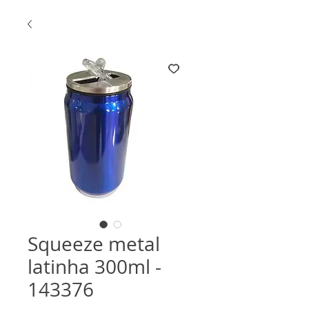
Squeeze metal
latinha 300ml -
143376