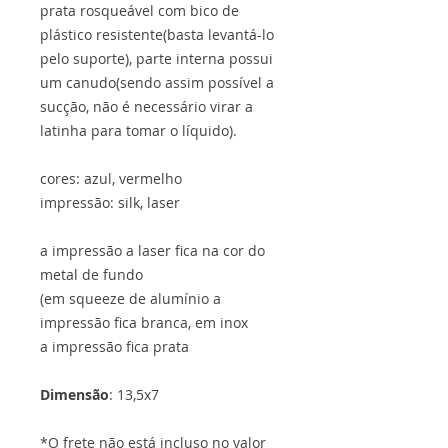
prata rosqueável com bico de
plástico resistente(basta levantá-lo
pelo suporte), parte interna possui
um canudo(sendo assim possível a
sucção, não é necessário virar a
latinha para tomar o líquido).
cores: azul, vermelho
impressão: silk, laser
a impressão a laser fica na cor do
metal de fundo
(em squeeze de alumínio a
impressão fica branca, em inox
a impressão fica prata
Dimensão
: 13,5x7
*O frete não está incluso no valor