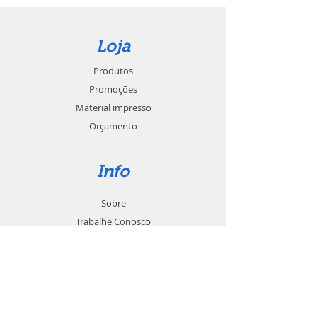
Loja
Produtos
Promoções
Material impresso
Orçamento
Info
Sobre
Trabalhe Conosco
Seja um revendedor
Contato
Suporte