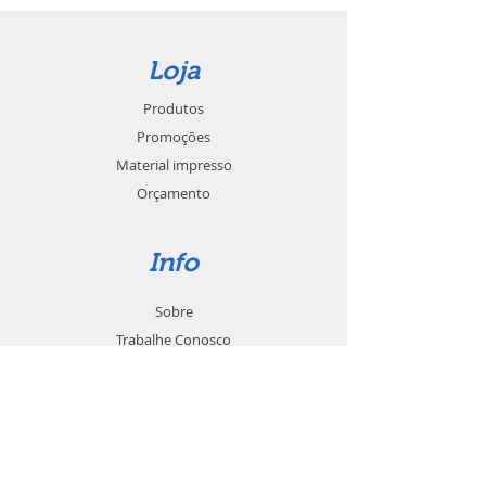
Loja
Produtos
Promoções
Material impresso
Orçamento
Info
Sobre
Trabalhe Conosco
Seja um revendedor
Contato
Suporte