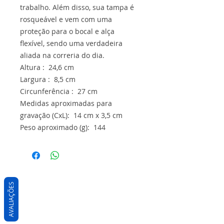
trabalho. Além disso, sua tampa é
rosqueável e vem com uma
proteção para o bocal e alça
flexível, sendo uma verdadeira
aliada na correria do dia.
Altura : 24,6 cm
Largura : 8,5 cm
Circunferência : 27 cm
Medidas aproximadas para
gravação (CxL): 14 cm x 3,5 cm
Peso aproximado (g): 144
AVALIAÇÕES