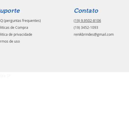
uporte
Contato
Q (perguntas frequentes)
(19) 9.9502-8106
liticas de Compra
(19) 3452-1093
litica de privacidade
renikbrindes@gmail.com
rmos de uso
eira-SP