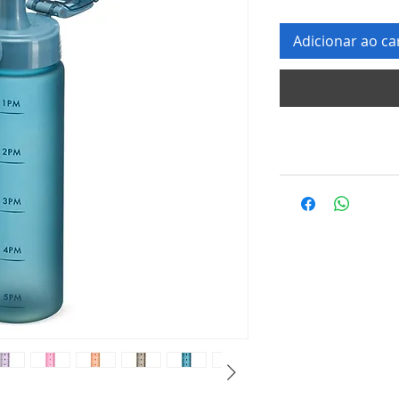
Adicionar ao ca