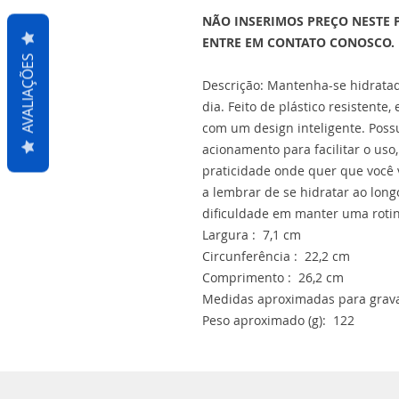
NÃO INSERIMOS PREÇO NESTE 
ENTRE EM CONTATO CONOSCO.
AVALIAÇÕES
Descrição: Mantenha-se hidratad
dia. Feito de plástico resistente
com um design inteligente. Poss
acionamento para facilitar o uso
praticidade onde quer que você 
a lembrar de se hidratar ao lon
dificuldade em manter uma roti
Largura : 7,1 cm
Circunferência : 22,2 cm
Comprimento : 26,2 cm
Medidas aproximadas para grava
Peso aproximado (g): 122