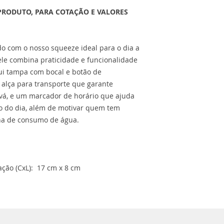
PRODUTO, PARA COTAÇÃO E VALORES
o com o nosso squeeze ideal para o dia a
, ele combina praticidade e funcionalidade
ui tampa com bocal e botão de
, alça para transporte que garante
vá, e um marcador de horário que ajuda
go do dia, além de motivar quem tem
na de consumo de água.
ção (CxL): 17 cm x 8 cm