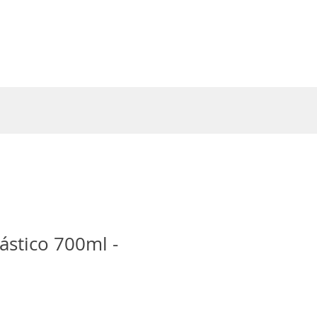
Entrar
ástico 700ml -