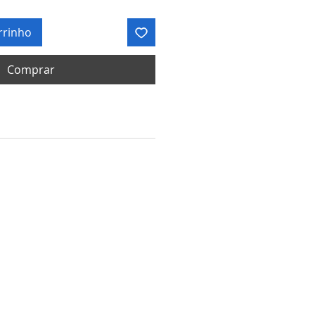
rrinho
Comprar