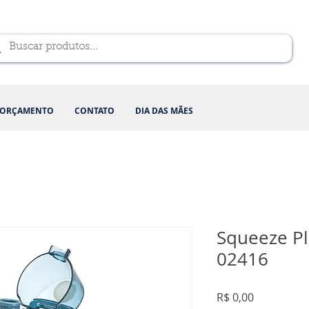
ORÇAMENTO
CONTATO
DIA DAS MÃES
Squeeze Pl
02416
Preço
R$ 0,00