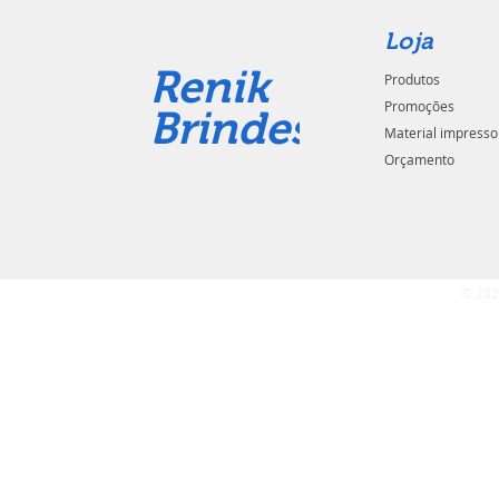
Loja
Renik
Produtos
Promoções
Brindes
Material impresso
Orçamento
© 202