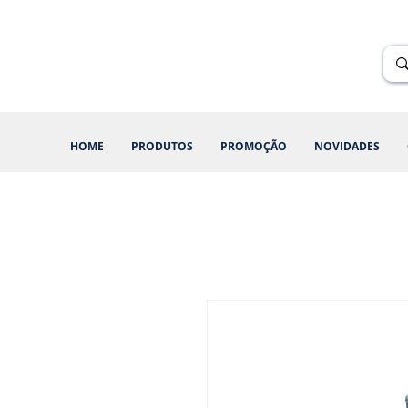
Renik Brindes
15 anos
HOME
PRODUTOS
PROMOÇÃO
NOVIDADES