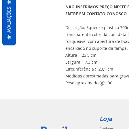
NÃO INSERIMOS PREÇO NESTE 
AVALIAÇÕES
ENTRE EM CONTATO CONOSCO.
Descrição: Squeeze plástico 700m
transparente colorida com detal
rosqueável com abertura de boca
encaixado no suporte da tampa.
Altura : 23,5 cm
Largura : 7,3 cm
Circunferência : 23,1 cm
Medidas aproximadas para grava
Peso aproximado (g): 90
Loja
Produtos