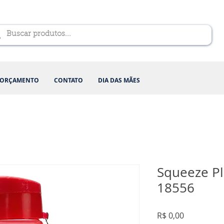
ORÇAMENTO
CONTATO
DIA DAS MÃES
Squeeze Pl
18556
Preço
R$ 0,00