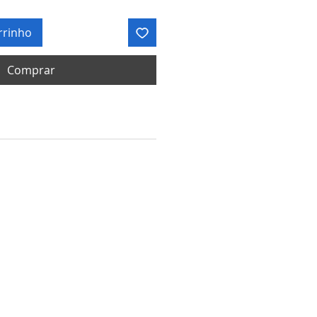
rrinho
Comprar