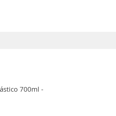
Entrar
ástico 700ml -