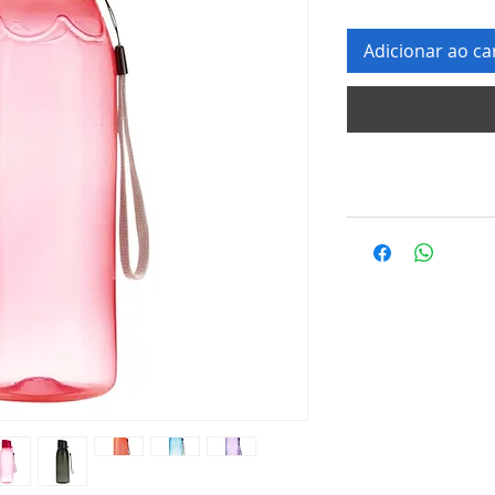
Adicionar ao ca